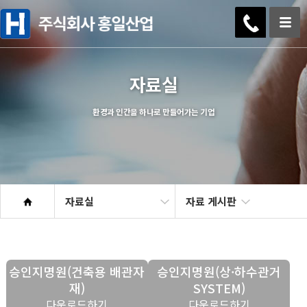
자료실
환경과 인간을 하나로 만들어가는 기업
자료실
자료 게시판
승인지명원(건축용 배관자
승인지명원(상·하수관거
재)
SYSTEM)
다운로드하기
다운로드하기