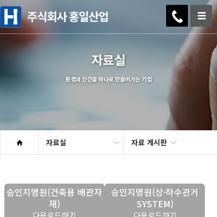
자료실
환경과 인간을 하나로 만들어가는 기업
자료실
자료 게시판
승인지명원(건축용 배관자
승인지명원(상·하수관거
재)
SYSTEM)
다운로드하기
다운로드하기