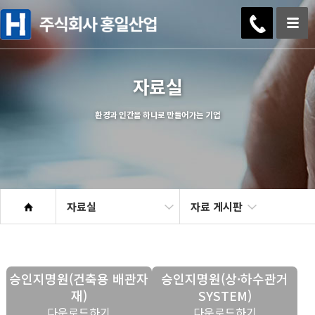
자료실
환경과 인간을 하나로 만들어가는 기업
자료실
자료 게시판
승인지명원(건축용 배관자
승인지명원(상·하수관거
재)
SYSTEM)
다운로드하기
다운로드하기