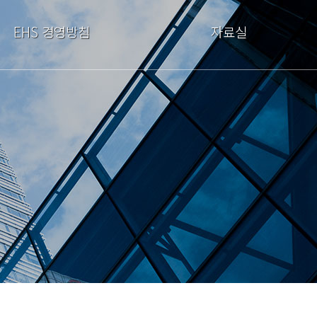
EHS 경영방침
자료실
방침관리
자료 게시판
인권선언문
자료실