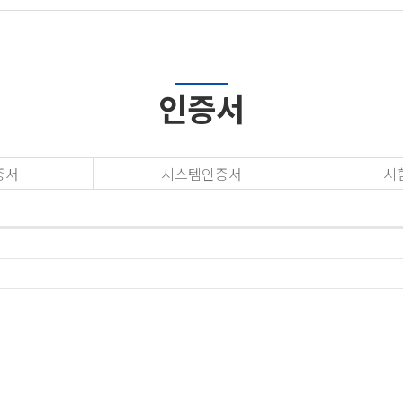
인증서
증서
시스템인증서
시