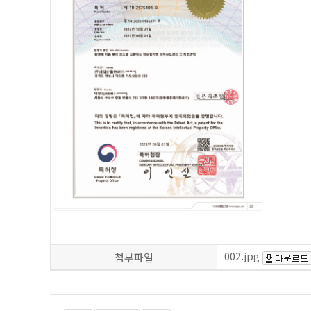
002.jpg
첨부파일